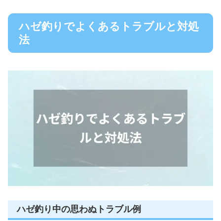
ハゼ釣りでよくあるトラブルと対処
法
ハゼ釣り中の思わぬトラブル例