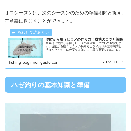
オフシーズンは、次のシーズンのための準備期間と捉え、
有意義に過ごすことができます。
堤防から狙うヒラメの釣り方！成功のコツと戦略
今回は『堤防から狙うヒラメの釣り方』について解説しま
す。堤防から狙うヒラメの釣り方ヒラメ釣りの基本装備と
準備ヒラメ釣りに必要な装備として最も重要なのは、ロッ
ド、リール、ライン、仕掛け、そしてエサです。ロッドは
ヒラメに特化したものを選び、リー...
2024.01.13
fishing-beginner-guide.com
ハゼ釣りの基本知識と準備