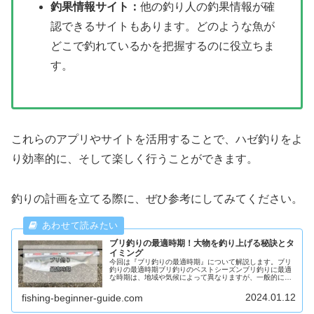
釣果情報サイト：
他の釣り人の釣果情報が確
認できるサイトもあります。どのような魚が
どこで釣れているかを把握するのに役立ちま
す。
これらのアプリやサイトを活用することで、ハゼ釣りをよ
り効率的に、そして楽しく行うことができます。
釣りの計画を立てる際に、ぜひ参考にしてみてください。
ブリ釣りの最適時期！大物を釣り上げる秘訣とタ
イミング
今回は『ブリ釣りの最適時期』について解説します。ブリ
釣りの最適時期ブリ釣りのベストシーズンブリ釣りに最適
な時期は、地域や気候によって異なりますが、一般的には
冬の寒い時期に大型のブリが釣れることが多いです。特に
11月から翌年の3月までの間は、...
2024.01.12
fishing-beginner-guide.com