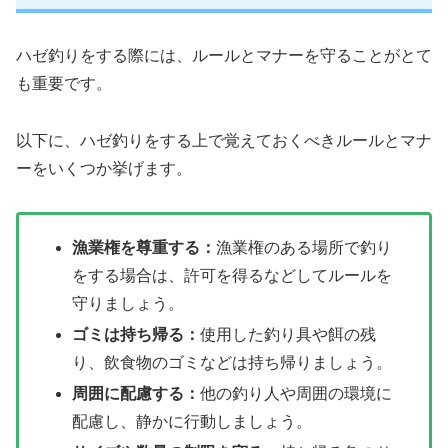
ハゼ釣りをする際には、ルールとマナーを守ることがとて
も重要です。
以下に、ハゼ釣りをする上で覚えておくべきルールとマナ
ーをいくつか挙げます。
漁業権を尊重する：
漁業権のある場所で釣り
をする場合は、許可を得るなどしてルールを
守りましょう。
ゴミは持ち帰る：
使用した釣り具や餌の残
り、飲食物のゴミなどは持ち帰りましょう。
周囲に配慮する：
他の釣り人や周囲の環境に
配慮し、静かに行動しましょう。