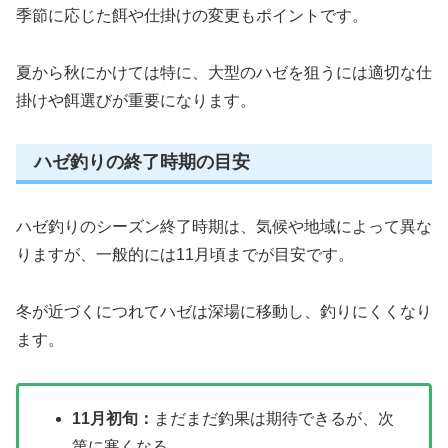
季節に応じた餌や仕掛けの変更もポイントです。
夏から秋にかけては特に、大型のハゼを狙うには適切な仕
掛けや餌選びが重要になります。
ハゼ釣りの終了時期の目安
ハゼ釣りのシーズン終了時期は、気候や地域によって異な
りますが、一般的には11月頃までが目安です。
冬が近づくにつれてハゼは深場に移動し、釣りにくくなり
ます。
11月初旬：
まだまだ釣果は期待できるが、次
第に寒くなる。