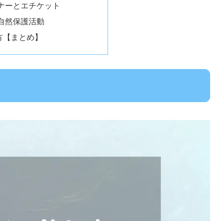
ナーとエチケット
自然保護活動
方【まとめ】