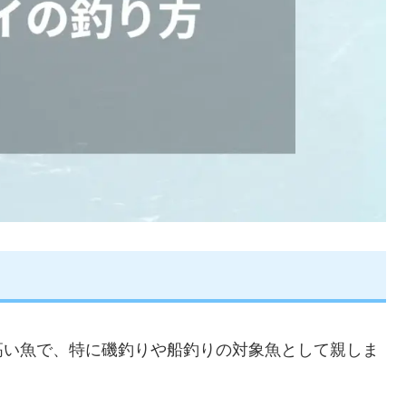
高い魚で、特に磯釣りや船釣りの対象魚として親しま