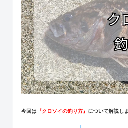
今回は
『クロソイの釣り方』
について解説し