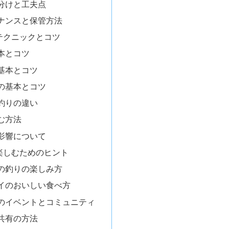
分けと工夫点
ナンスと保管方法
テクニックとコツ
本とコツ
基本とコツ
の基本とコツ
釣りの違い
む方法
影響について
楽しむためのヒント
の釣りの楽しみ方
イのおいしい食べ方
のイベントとコミュニティ
共有の方法