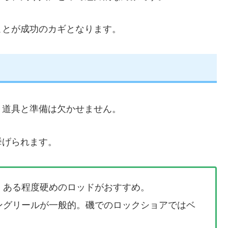
ことが成功のカギとなります。
り道具と準備は欠かせません。
挙げられます。
、ある程度硬めのロッドがおすすめ。
ングリールが一般的。磯でのロックショアではベ