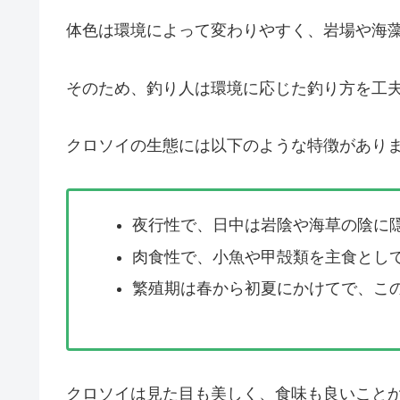
体色は環境によって変わりやすく、岩場や海
そのため、釣り人は環境に応じた釣り方を工
クロソイの生態には以下のような特徴があり
夜行性で、日中は岩陰や海草の陰に
肉食性で、小魚や甲殻類を主食とし
繁殖期は春から初夏にかけてで、こ
クロソイは見た目も美しく、食味も良いこと