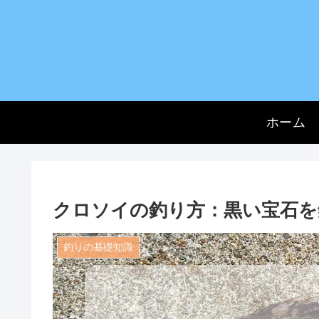
ホーム
クロソイの釣り方：黒い宝石を
釣りの基礎知識