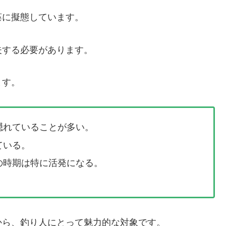
藻に擬態しています。
夫する必要があります。
ます。
隠れていることが多い。
ている。
の時期は特に活発になる。
から、釣り人にとって魅力的な対象です。