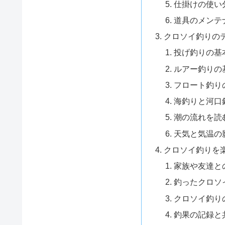
仕掛けの使い
道具のメンテ
クロソイ釣りの
投げ釣りの基
ルアー釣りの
フロート釣り
海釣りと河口
潮の流れを読
天気と気温の
クロソイ釣りを
家族や友達と
釣ったクロソ
クロソイ釣り
釣果の記録と