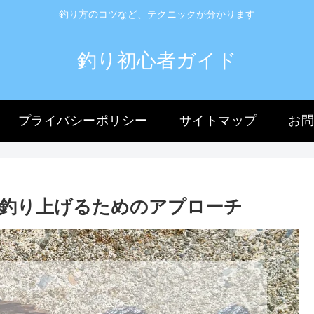
釣り方のコツなど、テクニックが分かります
釣り初心者ガイド
プライバシーポリシー
サイトマップ
お
釣り上げるためのアプローチ