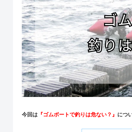
今回は
『ゴムボートで釣りは危ない？』
につ