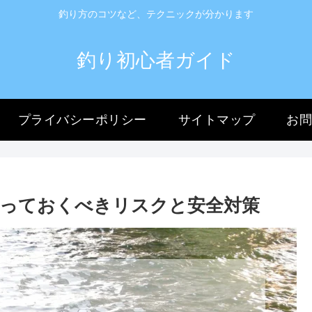
釣り方のコツなど、テクニックが分かります
釣り初心者ガイド
プライバシーポリシー
サイトマップ
お
っておくべきリスクと安全対策