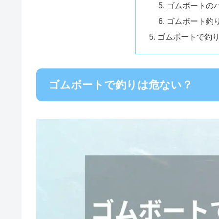
ゴムボートの
ゴムボート釣
ゴムボートで釣
ゴムボートで釣りは危ない？