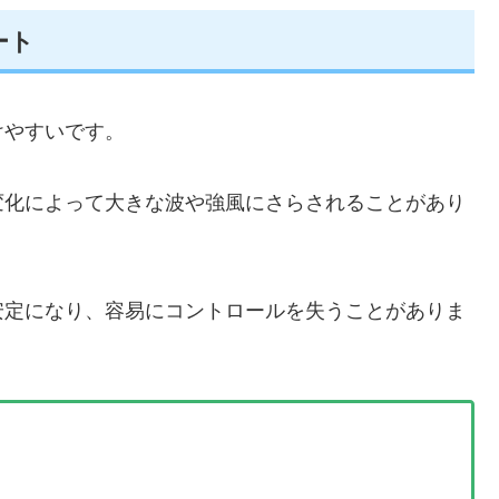
ート
けやすいです。
変化によって大きな波や強風にさらされることがあり
安定になり、容易にコントロールを失うことがありま