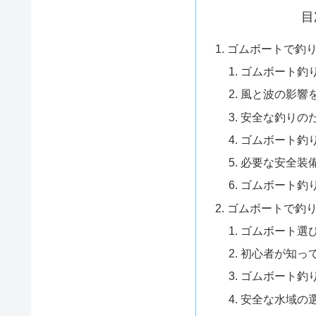
目
ゴムボートで釣
ゴムボート釣
風と波の影響
安全な釣りの
ゴムボート釣
必要な安全装
ゴムボート釣
ゴムボートで釣
ゴムボート選
初心者が知っ
ゴムボート釣
安全な水域の