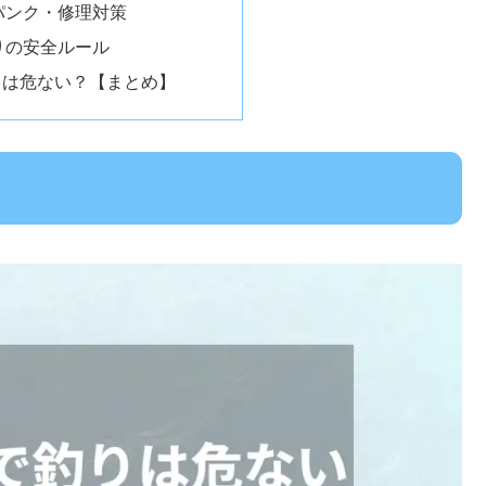
パンク・修理対策
りの安全ルール
りは危ない？【まとめ】