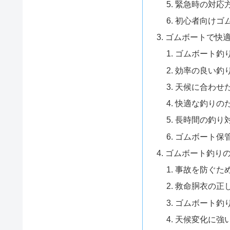
緊急時の対応
初心者向けゴム
ゴムボートで快
ゴムボート釣
効率の良い釣
天候に合わせ
快適な釣りの
長時間の釣り
ゴムボート保
ゴムボート釣り
事故を防ぐた
救命胴衣の正
ゴムボート釣
天候変化に強