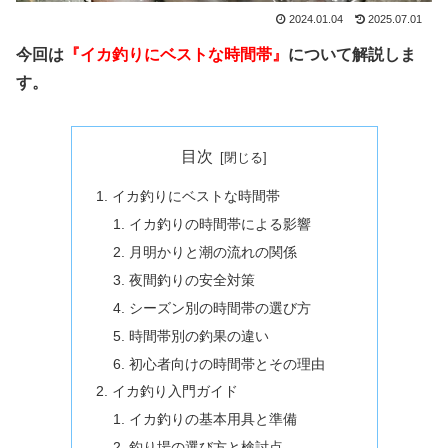
2024.01.04
2025.07.01
今回は
『イカ釣りにベストな時間帯』
について解説しま
す。
目次
イカ釣りにベストな時間帯
イカ釣りの時間帯による影響
月明かりと潮の流れの関係
夜間釣りの安全対策
シーズン別の時間帯の選び方
時間帯別の釣果の違い
初心者向けの時間帯とその理由
イカ釣り入門ガイド
イカ釣りの基本用具と準備
釣り場の選び方と検討点