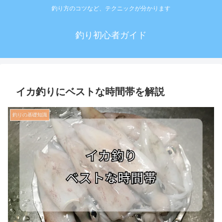
釣り方のコツなど、テクニックが分かります
釣り初心者ガイド
イカ釣りにベストな時間帯を解説
釣りの基礎知識