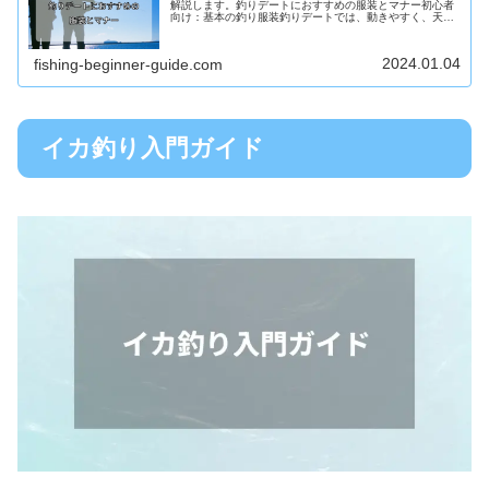
解説します。釣りデートにおすすめの服装とマナー初心者
向け：基本の釣り服装釣りデートでは、動きやすく、天候
や環境に適した服装を選ぶことが大切です。初心者の方で
も簡単に準備できる基本的な釣り服...
2024.01.04
fishing-beginner-guide.com
イカ釣り入門ガイド