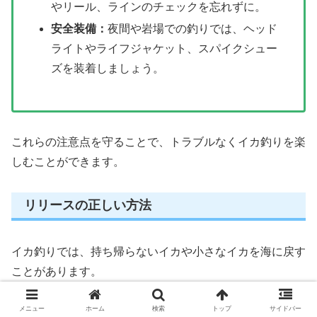
やリール、ラインのチェックを忘れずに。
安全装備：
夜間や岩場での釣りでは、ヘッド
ライトやライフジャケット、スパイクシュー
ズを装着しましょう。
これらの注意点を守ることで、トラブルなくイカ釣りを楽
しむことができます。
リリースの正しい方法
イカ釣りでは、持ち帰らないイカや小さなイカを海に戻す
ことがあります。
メニュー
ホーム
検索
トップ
サイドバー
このリリースを行う際には、イカを傷つけないように丁寧