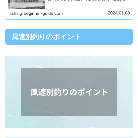
に保つことです。防寒服は、厳しい寒さから身を守り、釣
りを快適に楽しむために不可欠です...
2024.01.08
fishing-beginner-guide.com
風速別釣りのポイント