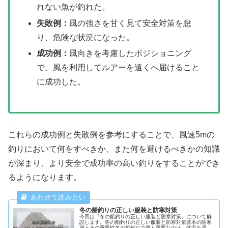
れない魚が釣れた。
失敗例：
風の強さを甘く見て安全対策を怠
り、危険な状況になった。
成功例：
風向きを考慮したポジショニング
で、風を利用してルアーを遠くへ届けること
に成功した。
これらの成功例と失敗例を参考にすることで、風速5mの
釣りにおいて何をすべきか、また何を避けるべきかの知識
が深まり、より安全で成功率の高い釣りをすることができ
るようになります。
冬の船釣りの正しい服装と防寒対策
今回は『冬の船釣りの正しい服装と防寒対策』について解
説します。冬の船釣りの正しい服装と防寒対策基本の防寒
服とその重要性冬の船釣りで最も重要なのは、体温を適切