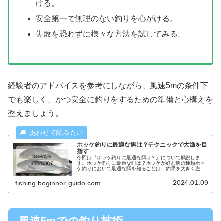
ける。
安全第一で無理のない釣りを心がける。
失敗を恐れずに様々な方法を試してみる。
経験者のアドバイスを参考にしながら、風速5mの条件下
でも楽しく、かつ安全に釣りをするための準備と心構えを
整えましょう。
ホッケ釣りに最適な餌は？テクニックで大漁を目
指す
今回は『ホッケ釣りに最適な餌は？』について解説しま
す。ホッケ釣りに最適な餌は？ホッケが好む餌の種類ホッ
ケ釣りにおいて最適な餌を知ることは、釣果を大きく左右
します。ホッケは特定の種類の餌に強く反応するため、そ
の傾向を理解することが重要です。一...
2024.01.09
fishing-beginner-guide.com
風速5mでの釣り技術