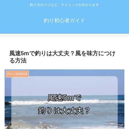
釣り方のコツなど、テクニックが分かります
釣り初心者ガイド
風速5mで釣りは大丈夫？風を味方につけ
る方法
釣りの基礎知識