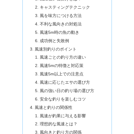
キャスティングテクニック
風を味方につける方法
不利な風向きの対処法
風速5m時の魚の動き
成功例と失敗例
風速別釣りのポイント
風速ごとの釣り方の違い
風速5mの特徴と対応策
風速5m以上での注意点
風速に応じたエサの選び方
風の強い日の釣り場の選び方
安全な釣りを楽しむコツ
風速と釣りの関係性
風速が釣果に与える影響
理想的な風速とは？
風向きと釣り方の関係