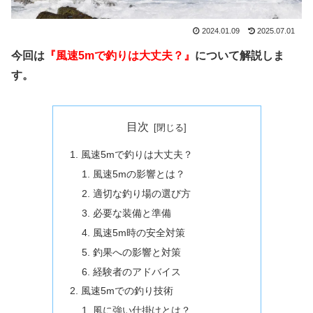
2024.01.09
2025.07.01
今回は
『風速5mで釣りは大丈夫？』
について解説しま
す。
目次
風速5mで釣りは大丈夫？
風速5mの影響とは？
適切な釣り場の選び方
必要な装備と準備
風速5m時の安全対策
釣果への影響と対策
経験者のアドバイス
風速5mでの釣り技術
風に強い仕掛けとは？