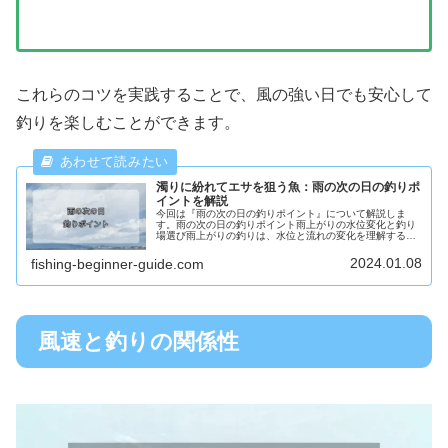
これらのコツを実践することで、風の強い日でも安心して
釣りを楽しむことができます。
濁りに紛れてエサを狙う魚：雨の次の日の釣りポ
イントを解説
今回は『雨の次の日の釣りポイント』について解説しま
す。雨の次の日の釣りポイント雨上がりの水位変化と釣り
場選び雨上がりの釣りは、水位と流れの変化を理解するこ
とが重要です。水位が高くなると魚はいつもと違う場所に
移動することがあります。以下の点を...
2024.01.08
fishing-beginner-guide.com
風速と釣りの関係性